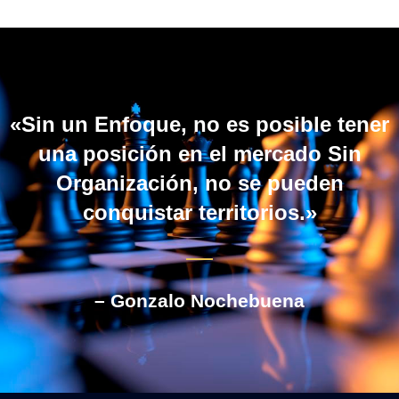
«Sin un Enfoque, no es posible tener
una posición en el mercado Sin
Organización, no se pueden
conquistar territorios.»
– Gonzalo Nochebuena