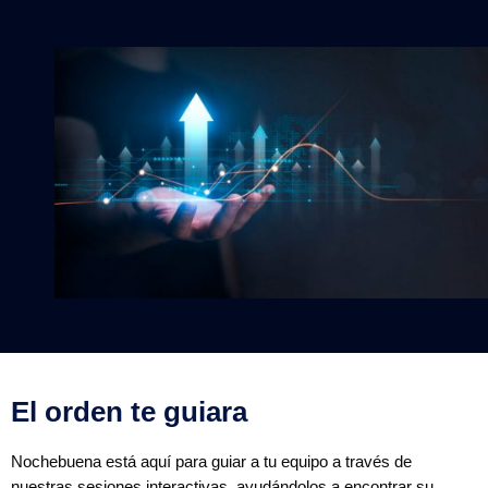
El orden te guiara
Nochebuena está aquí para guiar a tu equipo a través de
nuestras sesiones interactivas, ayudándolos a encontrar su