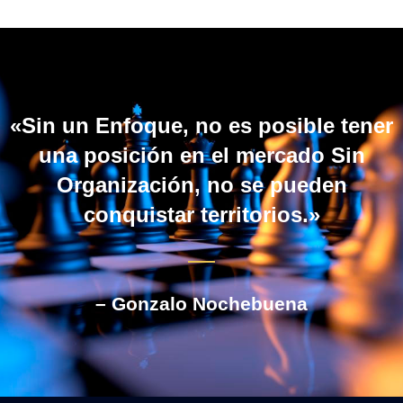
«Sin un Enfoque, no es posible tener
una posición en el mercado Sin
Organización, no se pueden
conquistar territorios.»
– Gonzalo Nochebuena