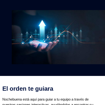
El orden te guiara
Nochebuena está aquí para guiar a tu equipo a través de
nuestras sesiones interactivas, ayudándolos a encontrar su