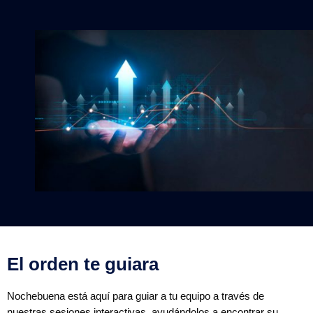
El orden te guiara
Nochebuena está aquí para guiar a tu equipo a través de
nuestras sesiones interactivas, ayudándolos a encontrar su