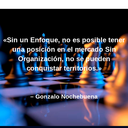
«Sin un Enfoque, no es posible tener
una posición en el mercado Sin
Organización, no se pueden
conquistar territorios.»
– Gonzalo Nochebuena