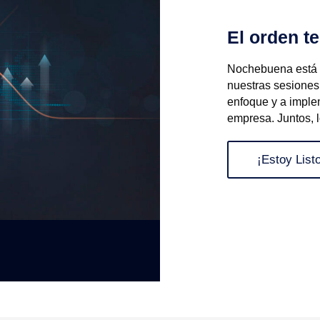
El orden te
Nochebuena está a
nuestras sesiones
enfoque y a imple
empresa. Juntos, 
¡Estoy Listo