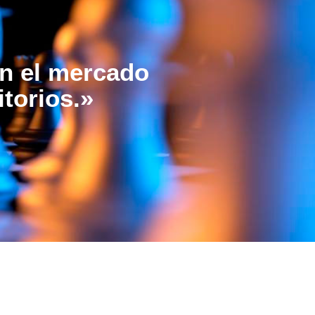
en el mercado
torios.»