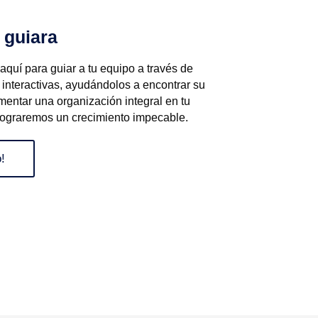
 guiara
quí para guiar a tu equipo a través de
 interactivas, ayudándolos a encontrar su
mentar una organización integral en tu
lograremos un crecimiento impecable.
!