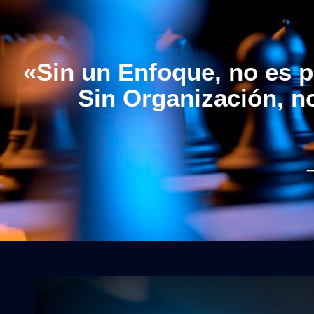
«Sin un Enfoque, no es p
Sin Organización, no