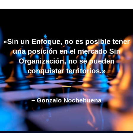
«Sin un Enfoque, no es posible tener
una posición en el mercado Sin
Organización, no se pueden
conquistar territorios.»
– Gonzalo Nochebuena