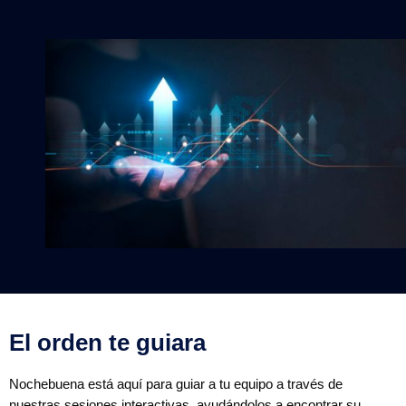
El orden te guiara
Nochebuena está aquí para guiar a tu equipo a través de
nuestras sesiones interactivas, ayudándolos a encontrar su