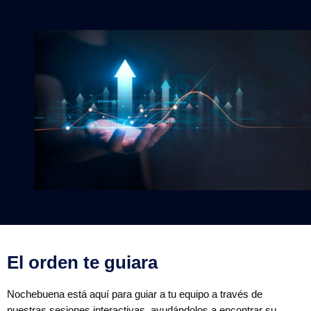
El orden te guiara
Nochebuena está aquí para guiar a tu equipo a través de
nuestras sesiones interactivas, ayudándolos a encontrar su