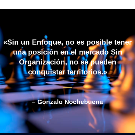
«Sin un Enfoque, no es posible tener
una posición en el mercado Sin
Organización, no se pueden
conquistar territorios.»
– Gonzalo Nochebuena