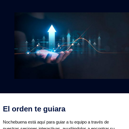
El orden te guiara
Nochebuena está aquí para guiar a tu equipo a través de
nuestras sesiones interactivas, ayudándolos a encontrar su