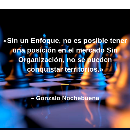
«Sin un Enfoque, no es posible tener
una posición en el mercado Sin
Organización, no se pueden
conquistar territorios.»
– Gonzalo Nochebuena