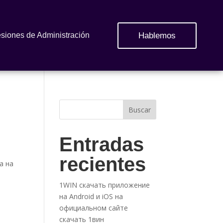
Hablemos
siones de Administración
Buscar
Entradas
recientes
а на
1WIN скачать приложение
на Android и iOS на
официальном сайте
скачать 1вин