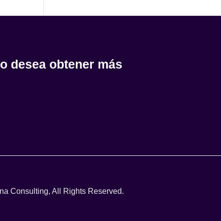
 o desea obtener más
a Consulting, All Rights Reserved.