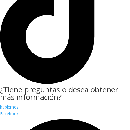
¿Tiene preguntas o desea obtener
más información?
hablemos
Facebook