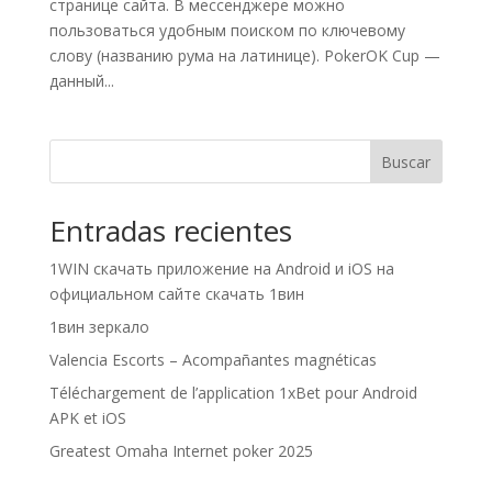
странице сайта. В мессенджере можно
пользоваться удобным поиском по ключевому
слову (названию рума на латинице). PokerOK Cup —
данный...
Buscar
Entradas recientes
1WIN скачать приложение на Android и iOS на
официальном сайте скачать 1вин
1вин зеркало
Valencia Escorts – Acompañantes magnéticas
Téléchargement de l’application 1xBet pour Android
APK et iOS
Greatest Omaha Internet poker 2025