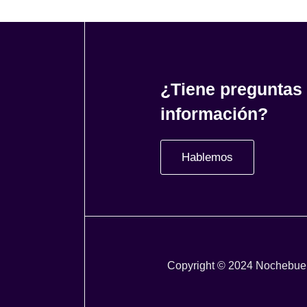
¿Tiene preguntas
información?
Hablemos
Copyright © 2024 Nochebuen