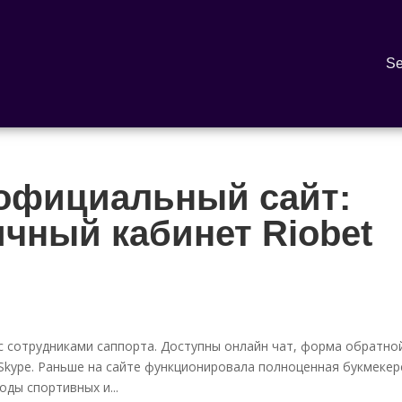
Se
 официальный сайт:
ичный кабинет Riobet
с сотрудниками саппорта. Доступны онлайн чат, форма обратно
 Skype. Раньше на сайте функционировала полноценная букмекер
ды спортивных и...