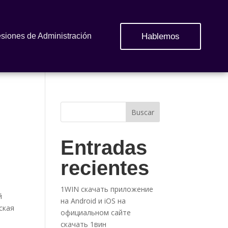
Hablemos
siones de Administración
Buscar
Entradas
recientes
1WIN скачать приложение
й
на Android и iOS на
ская
официальном сайте
скачать 1вин