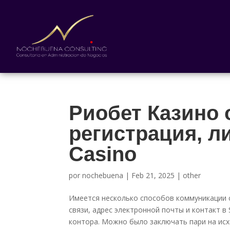
Риобет Казино
регистрация, л
Casino
por
nochebuena
|
Feb 21, 2025
|
other
Имеется несколько способов коммуникации 
связи, адрес электронной почты и контакт в
контора. Можно было заключать пари на исхо