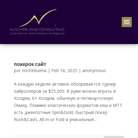
покерок сайт
por
nochebuena
|
Feb 16, 2025
|
anonymous
А каждую неделю активно обозревается турнир
хайроллеров за $25,000. В руме можно играть в
Холдем, 6+ Холдем, обычную и пятикарточную
Омаху. Помимо классических форматов кеш и MTT
есть джекпотные Spin&Gold, быстрый покер
Rush&Cash, All-in or Fold и уникальные...