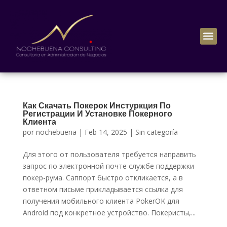
Как Скачать Покерок Инстуркция По
Регистрации И Установке Покерного
Клиента
por
nochebuena
|
Feb 14, 2025
|
Sin categoría
Для этого от пользователя требуется направить
запрос по электронной почте службе поддержки
покер-рума. Саппорт быстро откликается, а в
ответном письме прикладывается ссылка для
получения мобильного клиента PokerOK для
Android под конкретное устройство. Покеристы,...