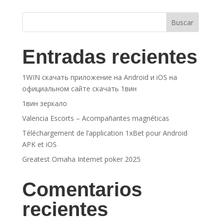
Buscar
Entradas recientes
1WIN скачать приложение на Android и iOS на
официальном сайте скачать 1вин
1вин зеркало
Valencia Escorts – Acompañantes magnéticas
Téléchargement de l’application 1xBet pour Android
APK et iOS
Greatest Omaha Internet poker 2025
Comentarios
recientes