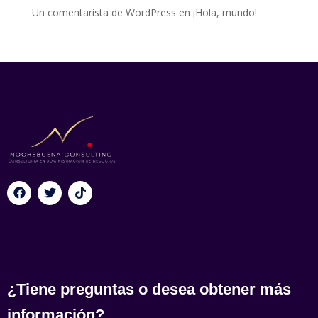
Un comentarista de WordPress
en
¡Hola, mundo!
¿Tiene preguntas o desea obtener más
información?