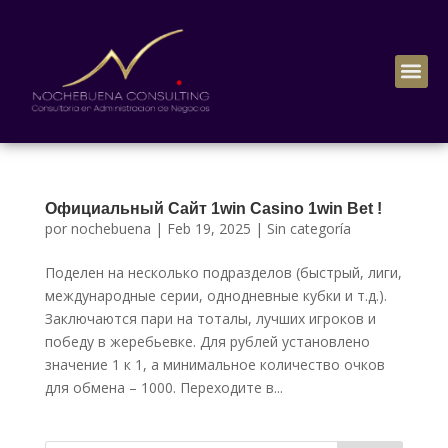
Официальный Сайт 1win Casino 1win Bet !
por
nochebuena
|
Feb 19, 2025
|
Sin categoría
Поделен на несколько подразделов (быстрый, лиги,
международные серии, однодневные кубки и т.д.).
Заключаются пари на тоталы, лучших игроков и
победу в жеребьевке. Для рублей установлено
значение 1 к 1, а минимальное количество очков
для обмена – 1000. Переходите в...