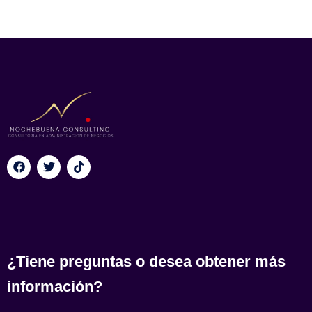
¿Tiene preguntas o desea obtener más
información?