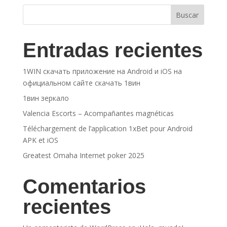
Buscar
Entradas recientes
1WIN скачать приложение на Android и iOS на
официальном сайте скачать 1вин
1вин зеркало
Valencia Escorts – Acompañantes magnéticas
Téléchargement de l’application 1xBet pour Android
APK et iOS
Greatest Omaha Internet poker 2025
Comentarios
recientes