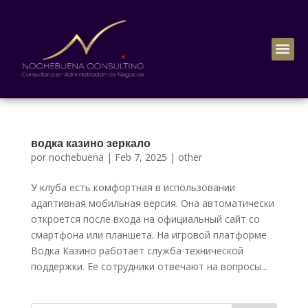
водка казино зеркало
por
nochebuena
|
Feb 7, 2025
|
other
У клуба есть комфортная в использовании
адаптивная мобильная версия. Она автоматически
откроется после входа на официальный сайт со
смартфона или планшета. На игровой платформе
Водка Казино работает служба технической
поддержки. Ее сотрудники отвечают на вопросы...