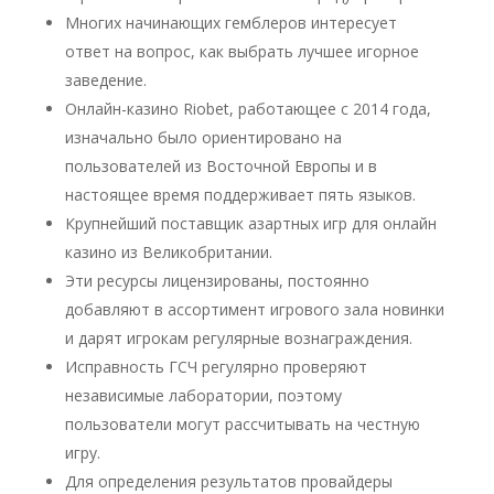
Многих начинающих гемблеров интересует
ответ на вопрос, как выбрать лучшее игорное
заведение.
Онлайн-казино Riobet, работающее с 2014 года,
изначально было ориентировано на
пользователей из Восточной Европы и в
настоящее время поддерживает пять языков.
Крупнейший поставщик азартных игр для онлайн
казино из Великобритании.
Эти ресурсы лицензированы, постоянно
добавляют в ассортимент игрового зала новинки
и дарят игрокам регулярные вознаграждения.
Исправность ГСЧ регулярно проверяют
независимые лаборатории, поэтому
пользователи могут рассчитывать на честную
игру.
Для определения результатов провайдеры