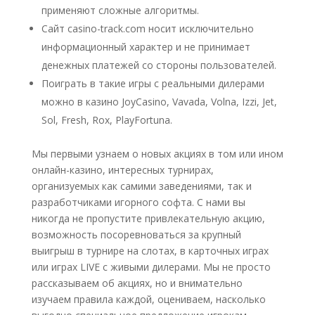
применяют сложные алгоритмы.
Сайт casino-track.com носит исключительно
информационный характер и не принимает
денежных платежей со стороны пользователей.
Поиграть в такие игры с реальными дилерами
можно в казино JoyCasino, Vavada, Volna, Izzi, Jet,
Sol, Fresh, Rox, PlayFortuna.
Мы первыми узнаем о новых акциях в том или ином
онлайн-казино, интересных турнирах,
организуемых как самими заведениями, так и
разработчиками игорного софта. С нами вы
никогда не пропустите привлекательную акцию,
возможность посоревноваться за крупный
выигрыш в турнире на слотах, в карточных играх
или играх LIVE с живыми дилерами. Мы не просто
рассказываем об акциях, но и внимательно
изучаем правила каждой, оцениваем, насколько