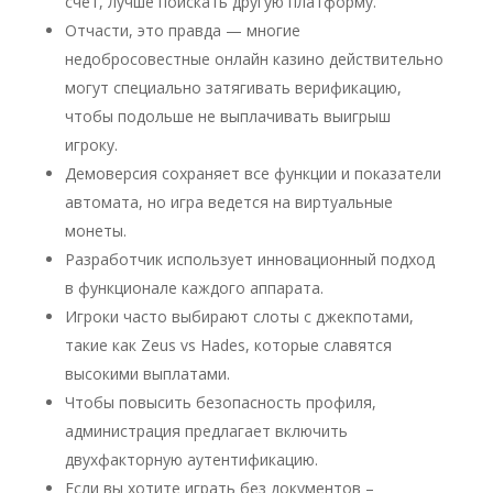
счет, лучше поискать другую платформу.
Отчасти, это правда — многие
недобросовестные онлайн казино действительно
могут специально затягивать верификацию,
чтобы подольше не выплачивать выигрыш
игроку.
Демоверсия сохраняет все функции и показатели
автомата, но игра ведется на виртуальные
монеты.
Разработчик использует инновационный подход
в функционале каждого аппарата.
Игроки часто выбирают слоты с джекпотами,
такие как Zeus vs Hades, которые славятся
высокими выплатами.
Чтобы повысить безопасность профиля,
администрация предлагает включить
двухфакторную аутентификацию.
Если вы хотите играть без документов –