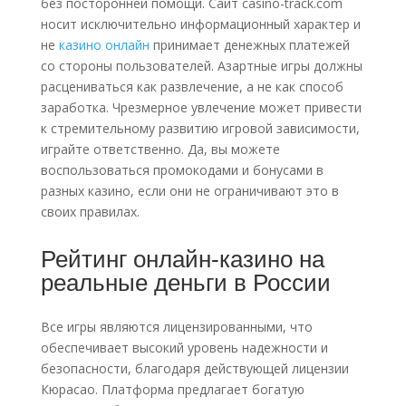
без посторонней помощи. Сайт casino-track.com
носит исключительно информационный характер и
не
казино онлайн
принимает денежных платежей
со стороны пользователей. Азартные игры должны
расцениваться как развлечение, а не как способ
заработка. Чрезмерное увлечение может привести
к стремительному развитию игровой зависимости,
играйте ответственно. Да, вы можете
воспользоваться промокодами и бонусами в
разных казино, если они не ограничивают это в
своих правилах.
Рейтинг онлайн-казино на
реальные деньги в России
Все игры являются лицензированными, что
обеспечивает высокий уровень надежности и
безопасности, благодаря действующей лицензии
Кюрасао. Платформа предлагает богатую