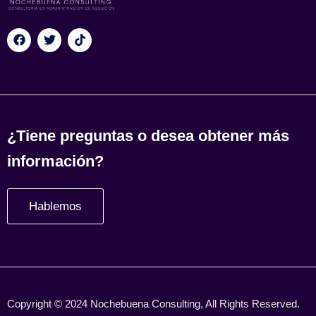
¿Tiene preguntas o desea obtener más
información?
Hablemos
Copyright © 2024 Nochebuena Consulting, All Rights Reserved.