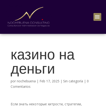
казино на
деньги
por
nochebuena
|
Feb 17, 2025
|
Sin categoría
|
0
Comentarios
Если знать некоторые хитрости, стратегии,