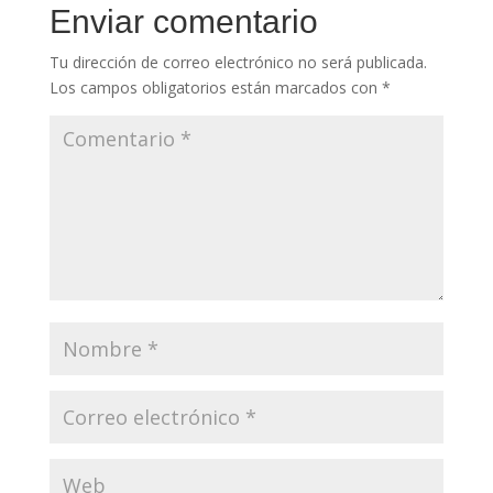
Enviar comentario
Tu dirección de correo electrónico no será publicada.
Los campos obligatorios están marcados con
*