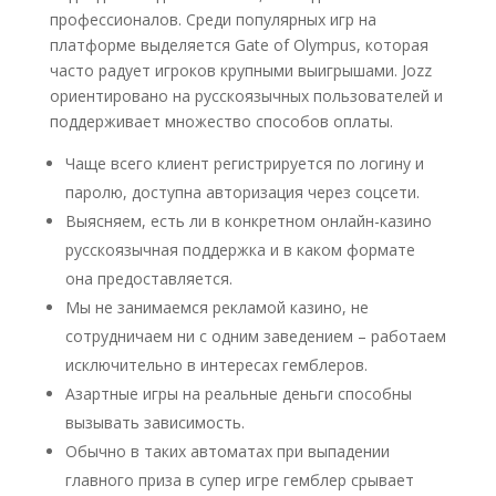
профессионалов. Среди популярных игр на
платформе выделяется Gate of Olympus, которая
часто радует игроков крупными выигрышами. Jozz
ориентировано на русскоязычных пользователей и
поддерживает множество способов оплаты.
Чаще всего клиент регистрируется по логину и
паролю, доступна авторизация через соцсети.
Выясняем, есть ли в конкретном онлайн-казино
русскоязычная поддержка и в каком формате
она предоставляется.
Мы не занимаемся рекламой казино, не
сотрудничаем ни с одним заведением – работаем
исключительно в интересах гемблеров.
Азартные игры на реальные деньги способны
вызывать зависимость.
Обычно в таких автоматах при выпадении
главного приза в супер игре гемблер срывает