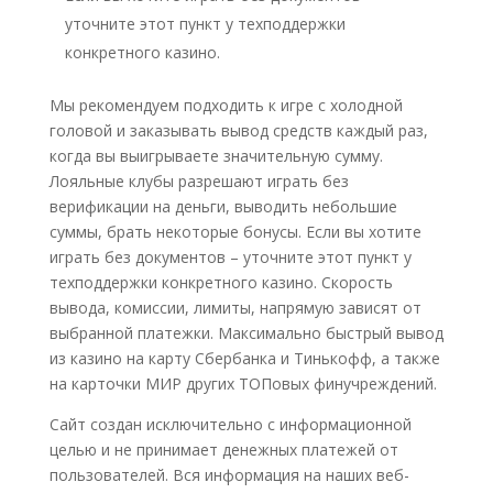
уточните этот пункт у техподдержки
конкретного казино.
Мы рекомендуем подходить к игре с холодной
головой и заказывать вывод средств каждый раз,
когда вы выигрываете значительную сумму.
Лояльные клубы разрешают играть без
верификации на деньги, выводить небольшие
суммы, брать некоторые бонусы. Если вы хотите
играть без документов – уточните этот пункт у
техподдержки конкретного казино. Скорость
вывода, комиссии, лимиты, напрямую зависят от
выбранной платежки. Максимально быстрый вывод
из казино на карту Сбербанка и Тинькофф, а также
на карточки МИР других ТОПовых финучреждений.
Сайт создан исключительно с информационной
целью и не принимает денежных платежей от
пользователей. Вся информация на наших веб-