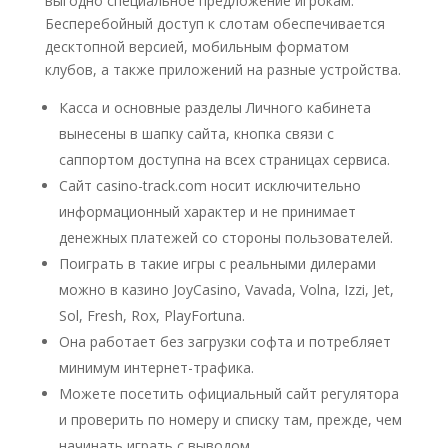
выгодно специальное предложение игрокам.
Бесперебойный доступ к слотам обеспечивается
десктопной версией, мобильным форматом
клубов, а также приложений на разные устройства.
Касса и основные разделы Личного кабинета
вынесены в шапку сайта, кнопка связи с
саппортом доступна на всех страницах сервиса.
Сайт casino-track.com носит исключительно
информационный характер и не принимает
денежных платежей со стороны пользователей.
Поиграть в такие игры с реальными дилерами
можно в казино JoyCasino, Vavada, Volna, Izzi, Jet,
Sol, Fresh, Rox, PlayFortuna.
Она работает без загрузки софта и потребляет
минимум интернет-трафика.
Можете посетить официальный сайт регулятора
и проверить по номеру и списку там, прежде, чем
начинать играть с выводом.