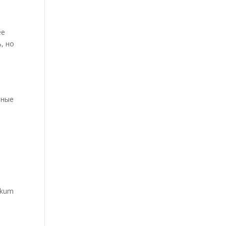
ее
, но
тные
akum