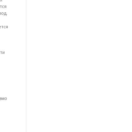
ется
вод,
ется
йти
само