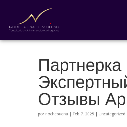
Партнерка 1
Экспертны
Отзывы Ар
por
nochebuena
|
Feb 7, 2025
|
Uncategorized