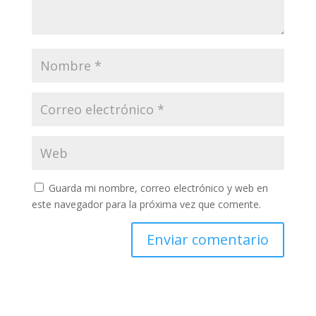
Guarda mi nombre, correo electrónico y web en
este navegador para la próxima vez que comente.