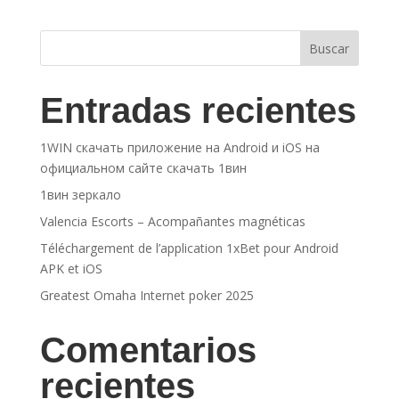
Buscar
Entradas recientes
1WIN скачать приложение на Android и iOS на
официальном сайте скачать 1вин
1вин зеркало
Valencia Escorts – Acompañantes magnéticas
Téléchargement de l’application 1xBet pour Android
APK et iOS
Greatest Omaha Internet poker 2025
Comentarios
recientes