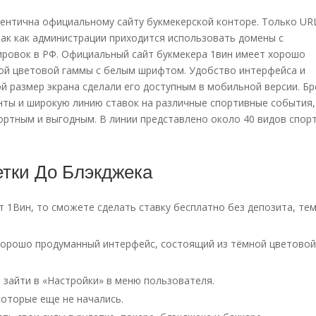
ентична официальному сайту букмекерской конторе. Только UR
так как администрации приходится использовать домены с
ровок в РФ. Официальный сайт букмекера 1вин имеет хорошо
ой цветовой гаммы с белым шрифтом. Удобство интерфейса и
 размер экрана сделали его доступным в мобильной версии. Бр
нты и широкую линию ставок на различные спортивные события,
ртным и выгодным. В линии представлено около 40 видов спорт
тки До Бл͏э͏кджека
т 1Вин, то сможете сделать ставку бесплатно без депозита, те
хорошо продуманный интерфейс, состоящий из тёмной цветово
зайти в «Настройки» в меню пользователя.
 которые еще не начались.