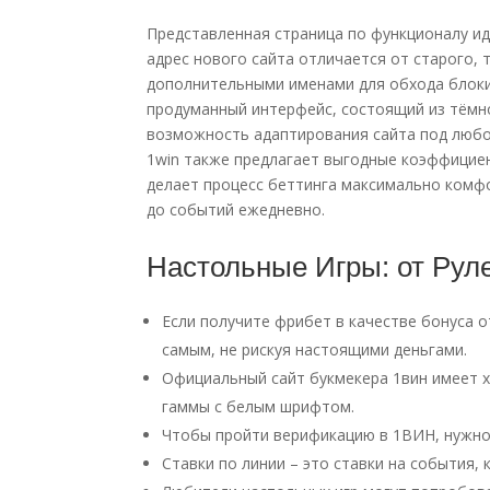
Представленная страница по функционалу ид
адрес нового сайта отличается от старого, 
дополнительными именами для обхода блоки
продуманный интерфейс, состоящий из тёмн
возможность адаптирования сайта под любой
1win также предлагает выгодные коэффицие
делает процесс беттинга максимально комфо
до событий ежедневно.
Наст͏ольные Игры: ͏от Руле
Если получите фрибет в качестве бонуса о
самым, не рискуя настоящими деньгами.
Официальный сайт букмекера 1вин имеет 
гаммы с белым шрифтом.
Чтобы пройти верификацию в 1ВИН, нужно 
Ставки по линии – это ставки на события,