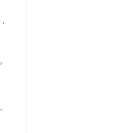
 в
их
а.