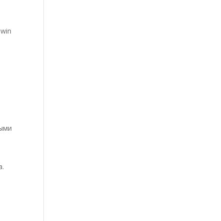
1win
ными
а.