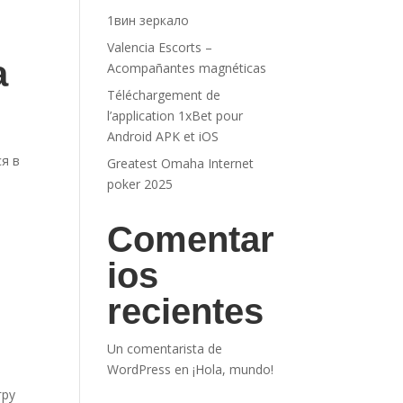
1вин зеркало
Valencia Escorts –
а
Acompañantes magnéticas
Téléchargement de
l’application 1xBet pour
Android APK et iOS
я в
Greatest Omaha Internet
poker 2025
Comentar
ios
recientes
Un comentarista de
WordPress
en
¡Hola, mundo!
гру