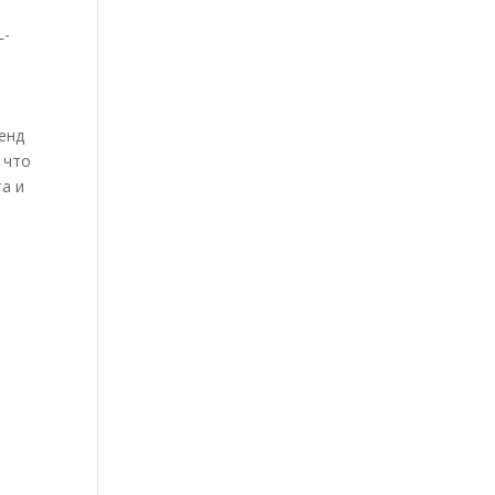
L-
енд
 что
а и
м
й