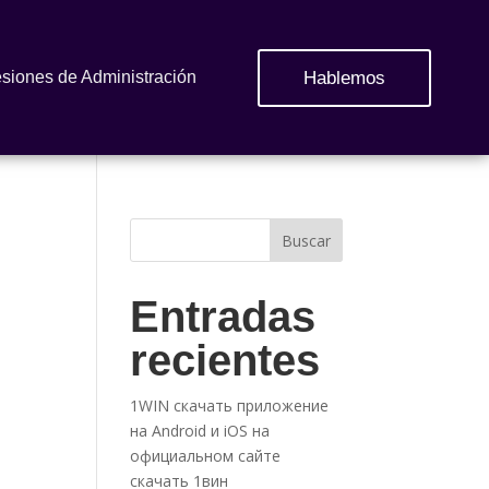
Hablemos
siones de Administración
Buscar
Entradas
recientes
1WIN скачать приложение
на Android и iOS на
официальном сайте
скачать 1вин