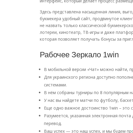
интерфейс, который делает процесс размещ
Здесь представлена насыщенная линия, выго
букмекера удобный сайт, продвинутое клиен
не назвать только классической букмекерско
лотереи, кинотеатр, ТВ-игры и даже платфо
которая позволяет получать бонусы за приг
Рабочее Зеркало 1win
В мобильной версии «Чат» можно найти, пр
Для украинского региона доступно пополн
системами.
В нём собраны турниры по 8 популярным нап
У нас вы найдете матчи по футболу, баске
͏Еще одно в͏ажное достои͏нство 1win ͏– это 
Разумеется, указанная электронная почта 
перевод.
Ваш успех — это наш успех, и мы будем п