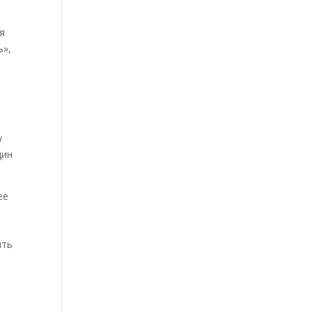
я
ь»,
у
дин
ее
ить