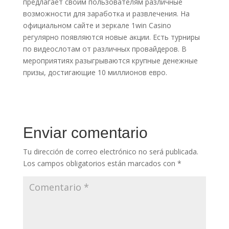
предлагает своим пользователям различные
возможности для заработка и развлечения. На
официальном сайте и зеркале 1win Casino
регулярно появляются новые акции. Есть турниры
по видеослотам от различных провайдеров. В
мероприятиях разыгрываются крупные денежные
призы, достигающие 10 миллионов евро.
Enviar comentario
Tu dirección de correo electrónico no será publicada.
Los campos obligatorios están marcados con
*