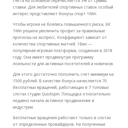
счета на основной перечисляется 5% от суммы
ставки. Для любителей спортивных ставок особый
интерес представляют бонусы спорт 1Win.
Чтобы игроки не боялись повышенного риска, БК
1Win решила увеличить профит за правильные
прогнозы на экспресс. Коэффициент зависит от
количества спортивных матчей. 1Вин —
популярная игровая платформа, созданная в 2018
году. Она имеет продвинутую программу
лояльности для активных посетителей и новичков.
Для этого достаточно пополнить счет минимум на
1500 рублей. В качестве бонуса начисляется 70
бесплатных вращений, работающих в 7 топовых
слотах студии Quickspin. Площадка относительно
недавно начала активное продвижение в
индустрии.
Бесплатные вращения работают только в слотах
от определенных провайдеров. На полученные