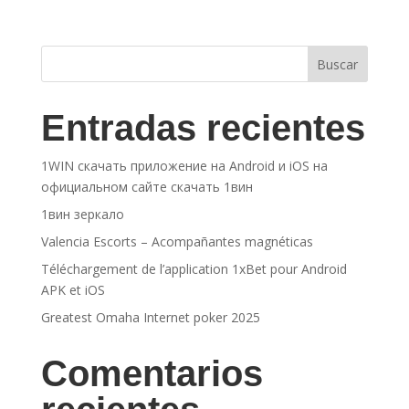
Buscar
Entradas recientes
1WIN скачать приложение на Android и iOS на
официальном сайте скачать 1вин
1вин зеркало
Valencia Escorts – Acompañantes magnéticas
Téléchargement de l’application 1xBet pour Android
APK et iOS
Greatest Omaha Internet poker 2025
Comentarios