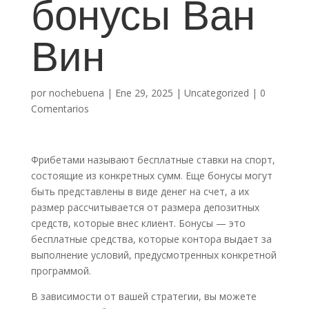
бонусы Ван
Вин
por
nochebuena
|
Ene 29, 2025
|
Uncategorized
|
0
Comentarios
Фрибетами называют бесплатные ставки на спорт,
состоящие из конкретных сумм. Еще бонусы могут
быть представлены в виде денег на счет, а их
размер рассчитывается от размера депозитных
средств, которые внес клиент. Бонусы — это
бесплатные средства, которые контора выдает за
выполнение условий, предусмотренных конкретной
программой.
В зависимости от вашей стратегии, вы можете