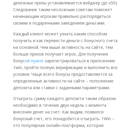
денежные призы устанавливается вейджер (до x50).
Следование таким несложным советам поможет
начинающим игрокам правильно распорядиться
своими и подаренными заведением деньгами.
Каждый клиент может узнать каким способом
получить и как перевести деньги с бонусного счета
на основной. Чем выше активность на сайте, тем
больше призов получает игрок. Для получения
бонус
ов нужно
зарегистрироваться в приложении
1win, пройти полную верификацию и выполнить все
условия. Чаще всего бонусы предоставляются за
определенные активности на сайте – пополнение
депозита или ставки с заданными параметрами.
Отыграть сумму каждого депозита таким образом
необходимо в течение двух недель с момента
внесения денег на счет. Как видим, появился
бонусный счет, его понадобится отыграть. 1Win –
это популярная онлайн-платформа, которая