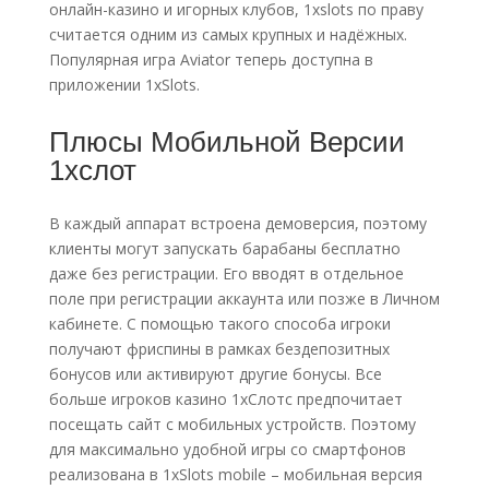
онлайн-казино и игорных клубов, 1xslots по праву
считается одним из самых крупных и надёжных.
Популярная игра Aviator теперь доступна в
приложении 1xSlots.
Плюсы Мобильной Версии
1хслот
В каждый аппарат встроена демоверсия, поэтому
клиенты могут запускать барабаны бесплатно
даже без регистрации. Его вводят в отдельное
поле при регистрации аккаунта или позже в Личном
кабинете. С помощью такого способа игроки
получают фриспины в рамках бездепозитных
бонусов или активируют другие бонусы. Все
больше игроков казино 1xСлотс предпочитает
посещать сайт с мобильных устройств. Поэтому
для максимально удобной игры со смартфонов
реализована в 1xSlots mobile – мобильная версия