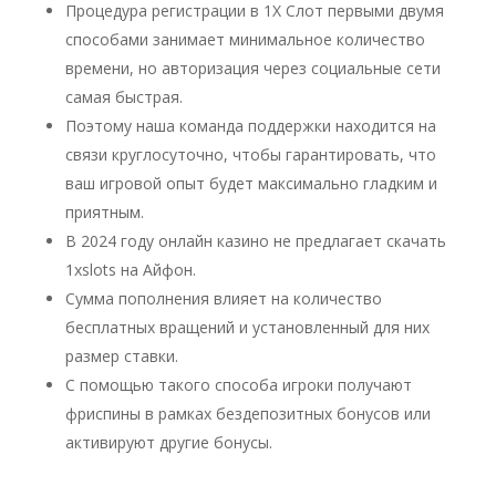
Процедура регистрации в 1Х Слот первыми двумя
способами занимает минимальное количество
времени, но авторизация через социальные сети
самая быстрая.
Поэтому наша команда поддержки находится на
связи круглосуточно, чтобы гарантировать, что
ваш игровой опыт будет максимально гладким и
приятным.
В 2024 году онлайн казино не предлагает скачать
1xslots на Айфон.
Сумма пополнения влияет на количество
бесплатных вращений и установленный для них
размер ставки.
С помощью такого способа игроки получают
фриспины в рамках бездепозитных бонусов или
активируют другие бонусы.