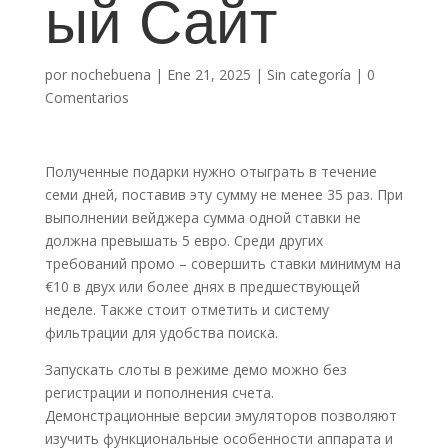
ый Сайт
por
nochebuena
|
Ene 21, 2025
|
Sin categoría
|
0
Comentarios
Полученные подарки нужно отыграть в течение
семи дней, поставив эту сумму не менее 35 раз. При
выполнении вейджера сумма одной ставки не
должна превышать 5 евро. Среди других
требований промо – совершить ставки минимум на
€10 в двух или более днях в предшествующей
неделе. Также стоит отметить и систему
фильтрации для удобства поиска.
Запускать слоты в режиме демо можно без
регистрации и пополнения счета.
Демонстрационные версии эмуляторов позволяют
изучить функциональные особенности аппарата и