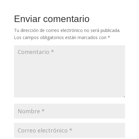
Enviar comentario
Tu dirección de correo electrónico no será publicada.
Los campos obligatorios están marcados con
*