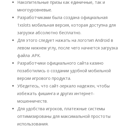
Накопительные призы как единичные, так и
многоуровневые.
Разработчиками была создана официальная
1xslots мобильная версия, которая доступна для
загрузки абсолютно бесплатно.
Для этого следует нажать на логотип Android в
левом нижнем углу, после чего начнется загрузка
файла .APK.
Разработчики официального сайта казино
позаботились о создании удобной мобильной
версии игрового продукта.
Убедитесь, что сайт-зеркало надежен, чтобы
избежать фишинга и других интернет-
мошенничеств.
Для удобства игроков, платежные системы
оптимизированы для максимальной простоты
использования.