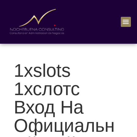
1xslots
1хслотс
Вход На
Официальн