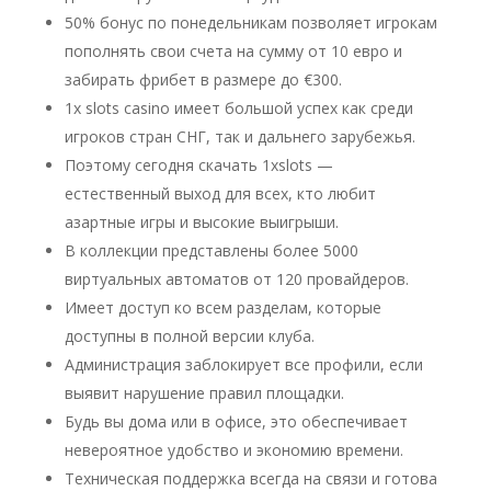
50% бонус по понедельникам позволяет игрокам
пополнять свои счета на сумму от 10 евро и
забирать фрибет в размере до €300.
1x slots casino имеет большой успех как среди
игроков стран СНГ, так и дальнего зарубежья.
Поэтому сегодня скачать 1xslots —
естественный выход для всех, кто любит
азартные игры и высокие выигрыши.
В коллекции представлены более 5000
виртуальных автоматов от 120 провайдеров.
Имеет доступ ко всем разделам, которые
доступны в полной версии клуба.
Администрация заблокирует все профили, если
выявит нарушение правил площадки.
Будь вы дома или в офисе, это обеспечивает
невероятное удобство и экономию времени.
Техническая поддержка всегда на связи и готова