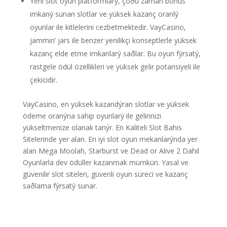
Yeni slot oyun platformlarý, çoðu zaman bonus
imkaný sunan slotlar ve yüksek kazanç oranlý
oyunlar ile kitlelerini cezbetmektedir. VayCasino,
jammin’ jars ile benzer yenilikçi konseptlerle yüksek
kazanç elde etme imkanlarý saðlar. Bu oyun fýrsatý,
rastgele ödül özellikleri ve yüksek gelir potansiyeli ile
çekicidir.
VayCasino, en yüksek kazandýran slotlar ve yüksek
ödeme oranýna sahip oyunlarý ile gelirinizi
yükseltmenize olanak tanýr. En Kaliteli Slot Bahis
Sitelerinde yer alan. En iyi slot oyun mekanlarýnda yer
alan Mega Moolah, Starburst ve Dead or Alive 2 Dahil
Oyunlarla dev ödüller kazanmak mümkün. Yasal ve
güvenilir slot siteleri, güvenli oyun süreci ve kazanç
saðlama fýrsatý sunar.