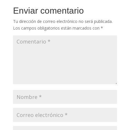
Enviar comentario
Tu dirección de correo electrónico no será publicada.
Los campos obligatorios están marcados con
*