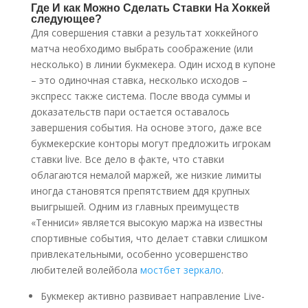
Где И как Можно Сделать Ставки На Хоккей
следующее?
Для совершения ставки а результат хоккейного
матча необходимо выбрать соображение (или
несколько) в линии букмекера. Один исход в купоне
– это одиночная ставка, несколько исходов –
экспресс также система. После ввода суммы и
доказательств пари остается оставалось
завершения события. На основе этого, даже все
букмекерские конторы могут предложить игрокам
ставки live. Все дело в факте, что ставки
облагаются немалой маржей, же низкие лимиты
иногда становятся препятствием ддя крупных
выигрышей. Одним из главных преимуществ
«Тенниси» является высокую маржа на известны
спортивные события, что делает ставки слишком
привлекательными, особенно усовершенство
любителей волейбола
мостбет зеркало
.
Букмекер активно развивает направление Live-