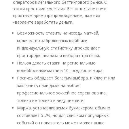
операторов легального беттингового рынка. С
этими простыми советами беттинг станет не и
приятным времяпрепровождением, даже и»
«варианте заработать деньги.
Возможность ставить на исходы матчей,
количество заброшенных шайб или
индивидуальную статистику игроков дает
простор для анализа и выбора стратегий.
Нельзя делать ставки на региональные
волейбольные матчи в 10 государств мира.
Роспись обладает богатым выбора, и клиент или
заключить пари даже на любое
профессиональное хоккейное соревнование,
только не только в ведущие лиги.
Маржа, устанавливаемая букмекером, обычно
составляет 5-7%, но для слишком популярных
событий он показатель может может выше.