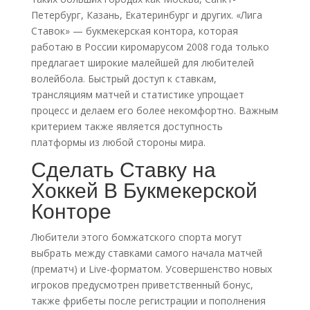
Петербург, Казань, Екатеринбург и других. «Лига
Ставок» — букмекерская контора, которая
работаю в России киромарусом 2008 года только
предлагает широкие малейшей для любителей
волейбола. Быстрый доступ к ставкам,
трансляциям матчей и статистике упрощает
процесс и делаем его более некомфортно. Важным
критерием также является доступность
платформы из любой стороны мира.
Сделать Ставку на
Хоккей В Букмекерской
Конторе
Любители этого бомжатского спорта могут
выбрать между ставками самого начала матчей
(прематч) и Live-форматом. Усовершенство новых
игроков предусмотрен приветственный бонус,
также фрибеты после регистрации и пополнения