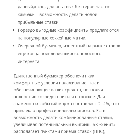
данный,» «но, для опытных беттеров частые
камбэки – возможность делать новой
прибыльные ставки.
Гораздо выгодные коэффициенты предлагаются
на популярные хоккейные матчи.
Очередной букмекер, известный на рынке ставок
еще конца появления широкополосного
интернета.
Единственный букмекер обеспечит как
комфортные условия налаживание, так и
обеспечивающее ваших средств, позволяя
полностью сосредоточиться на хоккее. Для
знаменитых событий маржа составляет 2–4%, что
привлекло профессиональных игроков. Есть
возможность делать комбинированные ставки,
увеличивая потенциальный выигрыш. БК «Зенит»
располагает пунктами приема ставок (ППС),