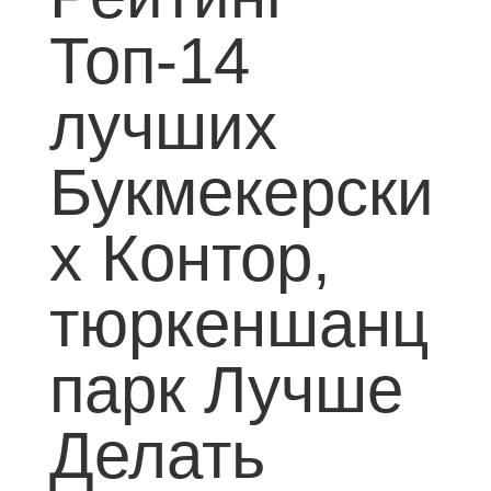
Топ-14
лучших
Букмекерски
х Контор,
тюркеншанц
парк Лучше
Делать