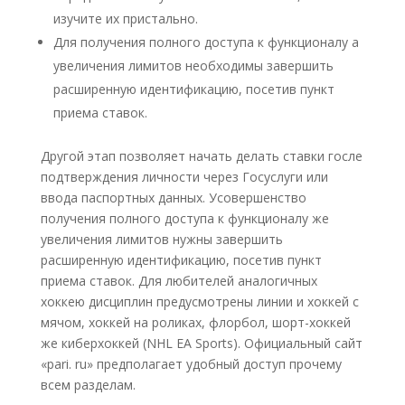
изучите их пристально.
Для получения полного доступа к функционалу а
увеличения лимитов необходимы завершить
расширенную идентификацию, посетив пункт
приема ставок.
Другой этап позволяет начать делать ставки госле
подтверждения личности через Госуслуги или
ввода паспортных данных. Усовершенство
получения полного доступа к функционалу же
увеличения лимитов нужны завершить
расширенную идентификацию, посетив пункт
приема ставок. Для любителей аналогичных
хоккею дисциплин предусмотрены линии и хоккей с
мячом, хоккей на роликах, флорбол, шорт-хоккей
же киберхоккей (NHL EA Sports). Официальный сайт
«pari. ru» предполагает удобный доступ прочему
всем разделам.