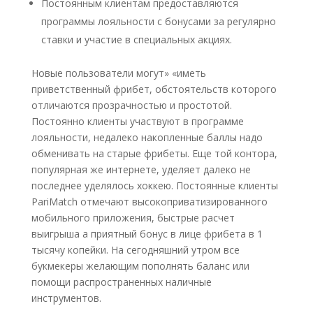
Постоянным клиентам предоставляются
программы лояльности с бонусами за регулярно
ставки и участие в специальных акциях.
Новые пользователи могут» «иметь
приветственный фрибет, обстоятельств которого
отличаются прозрачностью и простотой.
Постоянно клиенты участвуют в программе
лояльности, недалеко накопленные баллы надо
обменивать на старые фрибеты. Еще той контора,
популярная же интернете, уделяет далеко не
последнее уделялось хоккею. Постоянные клиенты
PariMatch отмечают высокоприватизированного
мобильного приложения, быстрые расчет
выигрыша а приятный бонус в лице фрибета в 1
тысячу копейки. На сегодняшний утром все
букмекеры желающим пополнять баланс или
помощи распространенных наличные
инструментов.