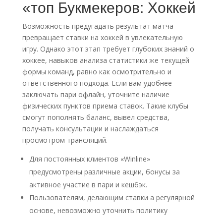
«топ Букмекеров: Хоккей
Возможность предугадать результат матча
превращает ставки на хоккей в увлекательную
игру. Однако этот этап требует глубоких знаний о
хоккее, навыков анализа статистики же текущей
формы команд, равно как осмотрительно и
ответственного подхода. Если вам удобнее
заключать пари офлайн, уточните наличие
физических пунктов приема ставок. Такие клубы
смогут пополнять баланс, вывел средства,
получать консультации и наслаждаться
просмотром трансляций.
Для постоянных клиентов «Winline»
предусмотрены различные акции, бонусы за
активное участие в пари и кешбэк.
Пользователям, делающим ставки а регулярной
основе, невозможно уточнить политику