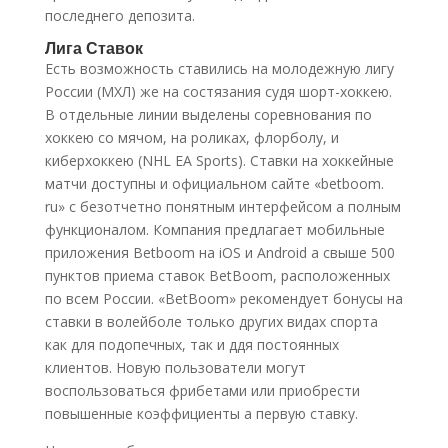
последнего депозита.
Лига Ставок
Есть возможность ставились на молодежную лигу
России (МХЛ) же на состязания судя шорт-хоккею.
В отдельные линии выделены соревнования по
хоккею со мячом, на роликах, флорболу, и
киберхоккею (NHL EA Sports). Ставки на хоккейные
матчи доступны и официальном сайте «betboom.
ru» с безотчетно понятным интерфейсом а полным
функционалом. Компания предлагает мобильные
приложения Betboom на iOS и Android а свыше 500
пунктов приема ставок BetBoom, расположенных
по всем России. «BetBoom» рекомендует бонусы на
ставки в волейболе только других видах спорта
как для подопечных, так и ддя постоянных
клиентов. Новую пользователи могут
воспользоваться фрибетами или приобрести
повышенные коэффициенты а первую ставку.