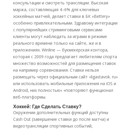
консультации и смотреть трансляции. Высокая
маржа, составляющая 4–6% для ключевых
хоккейных матчей, делает ставки в БК «Bettery»
особенно привлекательными. Здравому интеграции
с популярнейших стриминговыми сервисами
клиенты могут наблюдать за играми в режиме
реального времени только на сайте, же и в
приложениях. Winline — букмекерская контора,
которая с 2009 года предлагает любителям спорта
множество возможностей для размещения ставок
на например соревнования. Ставки нельзя
размещать через официальным сайт «ligastavok. ru»
или использовать мобильные приложения на iOS и
Android, них полностью» «повторяют функционал
веб-платформы.
Хоккей: Где Сделать Ставку?
Окружении дополнительных функций доступны
Cash Out (завершение ставки до после матча) и
видеотрансляции спортивных событий,