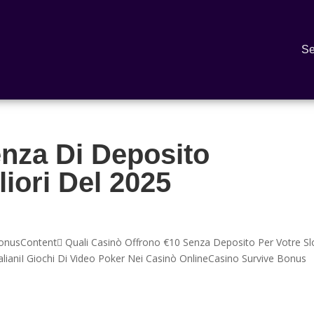
Se
nza Di Deposito
liori Del 2025
onusContent⃣ Quali Casinò Offrono €10 Senza Deposito Per Votre Sl
ianiI Giochi Di Video Poker Nei Casinò OnlineCasino Survive Bonus