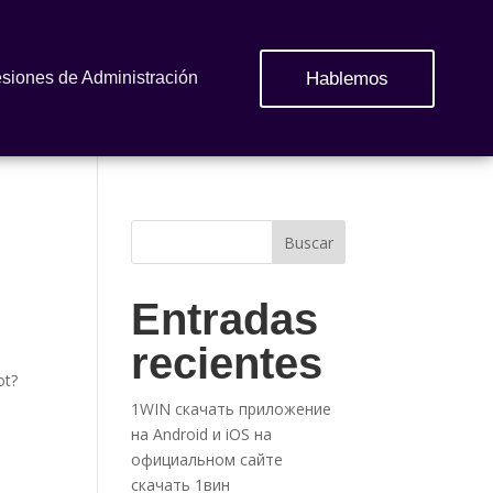
Hablemos
siones de Administración
Buscar
Entradas
recientes
ot?
1WIN скачать приложение
на Android и iOS на
официальном сайте
скачать 1вин