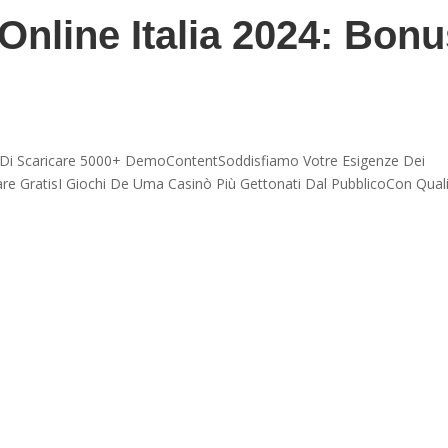
t Online Italia 2024: Bon
 Di Scaricare 5000+ DemoContentSoddisfiamo Votre Esigenze Dei
re GratisI Giochi De Uma Casinò Più Gettonati Dal PubblicoCon Quali