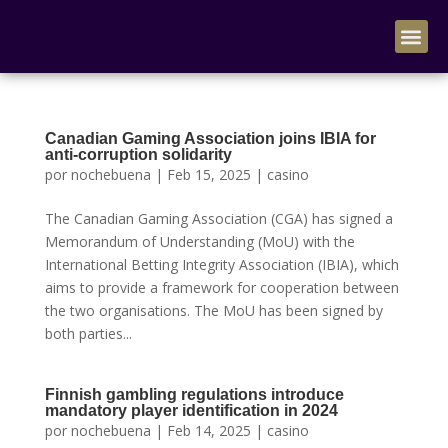
Sesiones de Administración
Canadian Gaming Association joins IBIA for
anti-corruption solidarity
por
nochebuena
|
Feb 15, 2025
|
casino
The Canadian Gaming Association (CGA) has signed a
Memorandum of Understanding (MoU) with the
International Betting Integrity Association (IBIA), which
aims to provide a framework for cooperation between
the two organisations. The MoU has been signed by
both parties...
Finnish gambling regulations introduce
mandatory player identification in 2024
por
nochebuena
|
Feb 14, 2025
|
casino