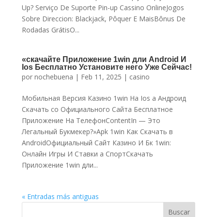
Up? Serviço De Suporte Pin-up Cassino OnlineJogos
Sobre Direccion: Blackjack, Pôquer E MaisBônus De
Rodadas GrátisO...
«скачайте Приложение 1win дли Android И
Ios Бесплатно Установите него Уже Сейчас!
por
nochebuena
|
Feb 11, 2025
|
casino
Мобильная Версия Казино 1win На Ios а Андроид
Скачать со Официального Сайта Бесплатное
Приложение На ТелефонContentIn — Это
Легальный Букмекер?»Apk 1win Как Скачать в
AndroidОфициальный Сайт Казино И Бк 1win:
Онлайн Игры И Ставки а СпортСкачать
Приложение 1win дли...
« Entradas más antiguas
Buscar