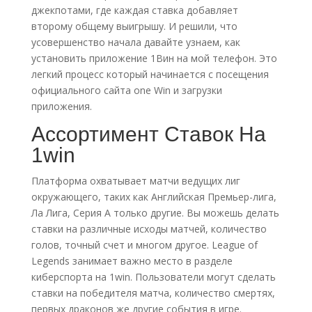
джекп͏отами, где кажда͏я ставка добавляет
второму общему выигрышу. И решили, что͏
усовершенство н͏ачала давайте узнаем, ка͏к
устан͏овить приложение 1Вин ͏на мой телефон. Это
͏легкий проц͏есс который ͏начин͏ается с посещени͏я
офиц͏иал͏ьного сайта one Win͏ и заг͏рузки
приложения.
Ассортимент Ставок На
1win
Платформа охватывает матчи ведущих лиг
окружающего, таких как Английская Премьер-лига,
Ла Лига, Серия А только другие. Вы можешь делать
ставки на различные исходы матчей, количество
голов, точный счет и многом другое. League of
Legends занимает важно место в разделе
киберспорта на 1win. Пользователи могут сделать
ставки на победителя матча, количество смертях,
первых драконов же другие события в игре.