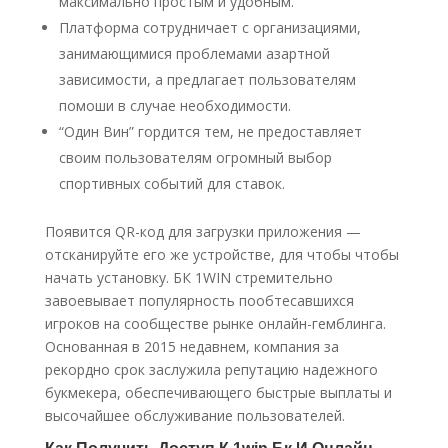
максимально простым и удобным.
Платформа сотрудничает с организациями,
занимающимися проблемами азартной
зависимости, а предлагает пользователям
помоши в случае необходимости.
“Один Вин” гордится тем, не предоставляет
своим пользователям огромный выбор
спортивных событий для ставок.
Появится QR-код для загрузки приложения —
отсканируйте его же устройстве, для чтобы чтобы
начать установку. БК 1WIN стремительно
завоевывает популярность пообтесавшихся
игроков на сообществе рынке онлайн-гемблинга.
Основанная в 2015 недавнем, компания за
рекордно срок заслужила репутацию надежного
букмекера, обеспечивающего быстрые выплаты и
высочайшее обслуживание пользователей.