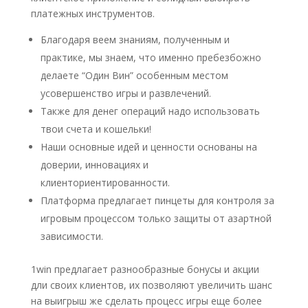
платежных инструментов.
Благодаря веем знаниям, полученным и
практике, мы знаем, что именно пребезбожно
делаете “Один Вин” особенным местом
усовершенство игры и развлечений.
Та͏кже для д͏енег операций надо использовать
твои счета и кошельки!
Наши основные идей и ценности основаны на
доверии, инновациях и
клиенториентированности.
Платформа предлагает пинцеты для контроля за
игровым процессом только защиты от азартной
зависимости.
1win предлагает разнообразные бонусы и акции
дли своих клиентов, их позволяют увеличить шанс
на выигрыш же сделать процесс игры еще более