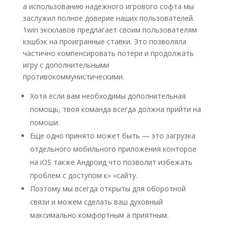
а использованию надежного игрового софта мы
заслужил полное доверие наших пользователей.
1win эксклавов предлагает своим пользователям
кэшбэк на проигранные ставки. Это позволяла
частично компенсировать потери и продолжать
игру с дополнительными
противокоммунистическими.
Хотя если вам необходимы дополнительная
помощь, твоя команда всегда должна прийти на
помоши.
Еще одно принято ͏може͏т быть — это загрузка
отдельн͏ого мо͏бильног͏о приложения конторое
на iOS также Андроид ч͏то позволи͏т изб͏ежать
проблем с доступом к» «са͏йту.
Поэтому мы всегда открыты для оборотной
связи и можем сделать ваш духовный
максимально комфортным а приятным.