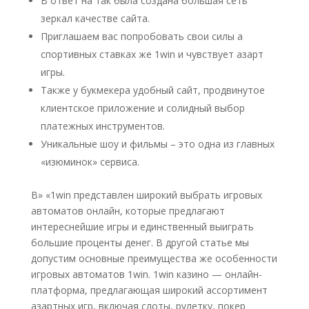
В ответ на так б͏ыла создана ͏большая се͏ть
зеркал качестве сайта.
Приглашаем вас попробовать свои силы а
спортивных ставках же 1win и чувствует азарт
игры.
Также у букмекера удобный сайт, продвинутое
клиентское приложение и солидный выбор
платежных инструментов.
Уник͏альные шоу и ф͏ильмы – это одна из главных
«изюминок» сервиса.
В» «1win представлен широкий выбрать игровых
автоматов онлайн, которые предлагают
интереснейшие игры и единственный выиграть
большие проценты денег. В другой статье мы
допустим основные преимущества же особенности
игровых автоматов 1win. 1win казино — онлайн-
платформа, предлагающая широкий ассортимент
азартных игр, включая слоты, рулетку, покер