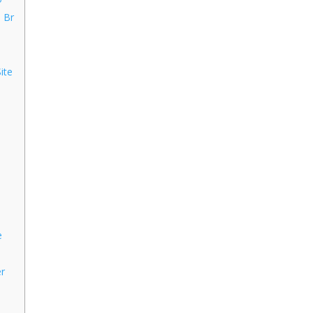
 Br
ite
e
er