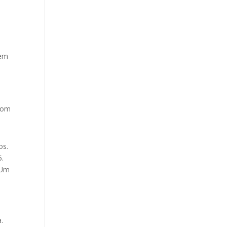
 em
 com
os.
5.
 Um
.