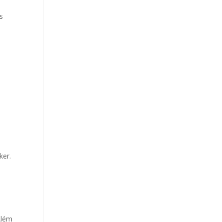
s
.
ker.
Além