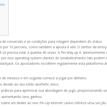
ite
axa de conversão e as condições para rolagem dependem do status
lo por 10 pincoins, como também a aposta é x60. O senhor da emo
 só precisa rolar a quantia 40 vezes. A Pin Way up é, anteriormente 
 por isso operating system clientes do estabelecimento não podem 
 blackjack. Os apostadores escolhem regularmente esta plataforma d
o de minutos e em seguida comece a jogar por dinheiro.
o devido ao seu estilo aesthetic único.
as práticas para aprimorar sua abordagem de jogo, proporcionando 
nte aumentando seus ganhos.
sobre um dealer ao vivo Pin-Up internet casino oferece uma secção