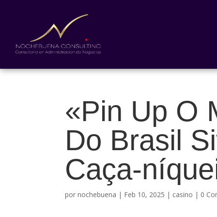
«Pin Up O 
Do Brasil Si
Caça-níque
por
nochebuena
|
Feb 10, 2025
|
casino
|
0 Co