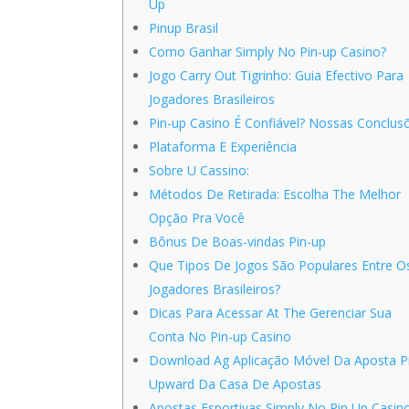
Up
Pinup Brasil
Como Ganhar Simply No Pin-up Casino?
Jogo Carry Out Tigrinho: Guia Efectivo Para
Jogadores Brasileiros
Pin-up Casino É Confiável? Nossas Conclus
Plataforma E Experiência
Sobre U Cassino:
Métodos De Retirada: Escolha The Melhor
Opção Pra Você
Bônus De Boas-vindas Pin-up
Que Tipos De Jogos São Populares Entre O
Jogadores Brasileiros?
Dicas Para Acessar At The Gerenciar Sua
Conta No Pin-up Casino
Download Ag Aplicação Móvel Da Aposta P
Upward Da Casa De Apostas
Apostas Esportivas Simply No Pin Up Casin