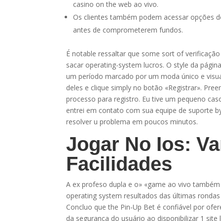
casino on the web ao vivo.
Os clientes também podem acessar opções d
antes de comprometerem fundos.
É notable ressaltar que some sort of verificaç
sacar operating-system lucros. O style da página 
um período marcado por um moda único e visual
deles e clique simply no botão «Registrar». Pre
processo para registro. Eu tive um pequeno cas
entrei em contato com sua equipe de suporte by
resolver u problema em poucos minutos.
Jogar No Ios: V
Facilidades
A ex profeso dupla e o» «game ao vivo também s
operating system resultados das últimas rondas 
Concluo que the Pin-Up Bet é confiável por o
da segurança do usuário ao disponibilizar 1 sit