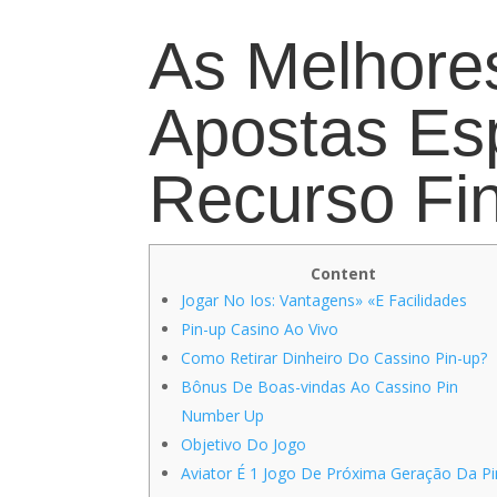
As Melhore
Apostas Esp
Recurso Fi
Content
Jogar No Ios: Vantagens» «E Facilidades
Pin-up Casino Ao Vivo
Como Retirar Dinheiro Do Cassino Pin-up?
Bônus De Boas-vindas Ao Cassino Pin
Number Up
Objetivo Do Jogo
Aviator É 1 Jogo De Próxima Geração Da Pi