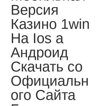
Версия
Казино 1win
На Ios а
Андроид
Скачать со
Официальн
ого Сайта