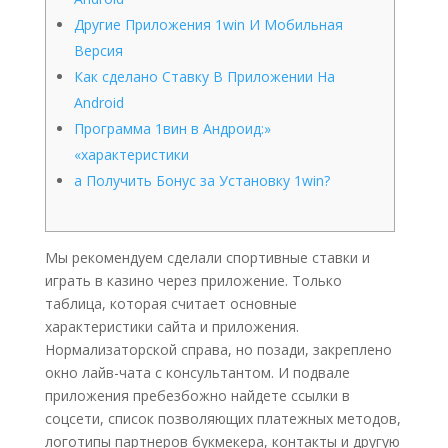
Другие Приложения 1win И Мобильная
Версия
Как сделано Ставку В Приложении На
Android
Программа 1вин в Андроид:»
«характеристики
а Получить Бонус за Установку 1win?
Мы рекомендуем сделали спортивные ставки и
играть в казино через приложение. Только
таблица, которая считает основные
характеристики сайта и приложения.
Нормализаторской справа, но позади, закреплено
окно лайв-чата с консультантом. И подвале
приложения пребезбожно найдете ссылки в
соцсети, список позволяющих платежных методов,
логотипы партнеров букмекера, контакты и другую