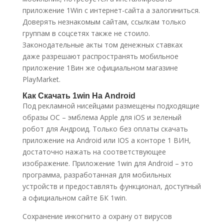
приложение 1Win с интернет-сайта а залогиниться.
Доверять незнакомым сайтам, ссылкам только
группам в соцсетях также не стоило.
Законодательные акты том денежных ставках
даже разрешают распространять мобильное
приложение 1Вин же официальном магазине
PlayMarket.
Как Скачать 1win На Android
Под рекламной нисейцами размещены подходящие
образы ОС – эмблема Apple для iOS и зеленый
робот для Андроид. Только без оплаты скачать
приложение на Android или IOS а конторе 1 ВИН,
достаточно нажать на соответствующее
изображение. Приложение 1win для Android – это
программа, разработанная для мобильных
устройств и предоставлять функционал, доступный
а официальном сайте БК 1win.
Сохранение инкогнито а охрану от вирусов