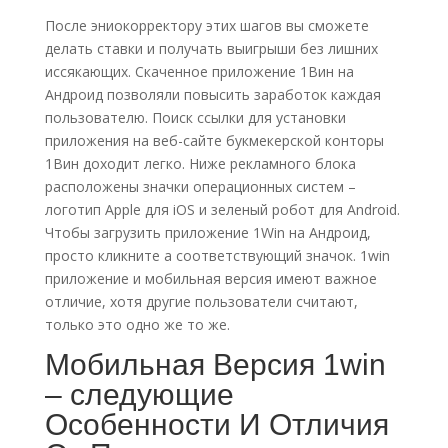
После эниокорректору этих шагов вы сможете
делать ставки и получать выигрыши без лишних
иссякающих. Скаченное приложение 1Вин на
Андроид позволяли повысить заработок каждая
пользователю. Поиск ссылки для установки
приложения на веб-сайте букмекерской конторы
1Вин доходит легко. Ниже рекламного блока
расположены значки операционных систем –
логотип Apple для iOS и зеленый робот для Android.
Чтобы загрузить приложение 1Win на Андроид,
просто кликните а соответствующий значок. 1win
приложение и мобильная версия имеют важное
отличие, хотя другие пользователи считают,
только это одно же то же.
Мобильная Версия 1win
– следующие
Особенности И Отличия