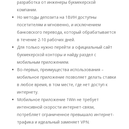
разработка от инженеры букмекерской
компании.
Но методы депозита на 1ВИН доступны
посетителям и мгновенно, и исключением
банковского перевода, который обрабатывается
в течение 2-10 рабочих дней.
Для только нужно перейти а официальный сайт
букмекерской конторы и найду раздел с
мобильным приложением.
Во-первых, преимущества использования –
мобильное приложение позволяет делать ставки
в любое время, в том месте, где нет доступ к
интернету.
Мобильное приложение 1Win не требует
интенсивной скорости интернет-связи,
потребляет ограниченное превышало интернет-
трафика и идеальный заменяет VPN.