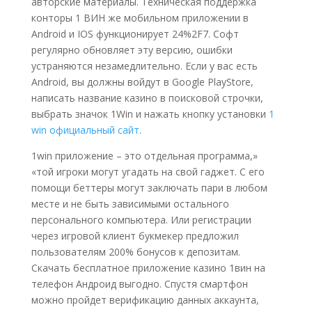
авторские материалы. Техническая поддержка
конторы 1 ВИН же мобильном приложении в
Android и IOS функционирует 24%2F7. Софт
регулярно обновляет эту версию, ошибки
устраняются незамедлительно. Если у вас есть
Android, вы должны войдут в Google PlayStore,
написать название казино в поисковой строчки,
выбрать значок 1Win и нажать кнопку установки
1
win официальный сайт
.
1win приложение – это отдельная программа,»
«той игроки могут угадать на свой гаджет. С его
помощи беттеры могут заключать пари в любом
месте и не быть зависимыми остального
персонального компьютера. Или регистрации
через игровой клиент букмекер предложил
пользователям 200% бонусов к депозитам.
Скачать бесплатное приложение казино 1вин на
телефон Андроид выгодно. Спустя смартфон
можно пройдет верификацию данных аккаунта,