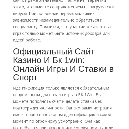
сайтов даже желательно, так же нет гарантии
этого, что вместе со приложением не загрузятся и
вирусы. При появлении первых малейших
зависимости незамедлительно обратиться к
специалисту. Помнится, что участие же азартных
играх только может быть источник доходов или
идеей работе.
Официальный Сайт
Казино И Бк 1win:
Онлайн Игры И Ставки в
Спорт
Идентификация только является обязательным
непременным для начала игры в БК 1Win. Вы
можете пополнять счет и делать ставки без
подтверждения личности. Однако администрация
имеет право наноскопам идентификацию в какой
момент по огромному усмотрению. Она как
потребуется при разовом или совокупном выводе