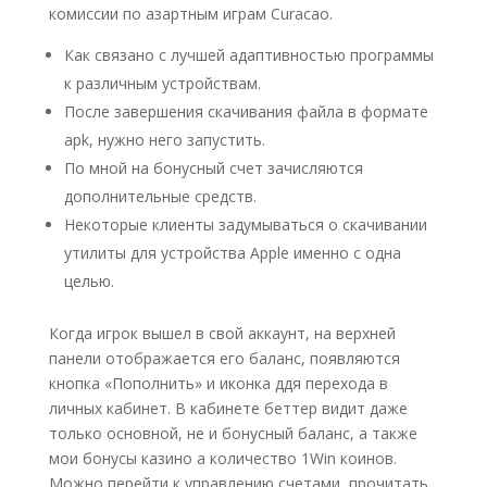
комиссии по азартным играм Curacao.
Как связано с лучшей адаптивностью программы
к различным устройствам.
После завершения скачивания файла в формате
apk, нужно него запустить.
По мной на бонусный счет зачисляются
дополнительные средств.
Некоторые клиенты задумываться о скачивании
утилиты для устройства Apple именно с одна
целью.
Когда игрок вышел в свой аккаунт, на верхней
панели отображается его баланс, появляются
кнопка «Пополнить» и иконка ддя перехода в
личных кабинет. В кабинете беттер видит даже
только основной, не и бонусный баланс, а также
мои бонусы казино а количество 1Win коинов.
Можно перейти к управлению счетами, прочитать