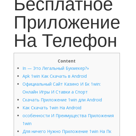
Бесплатное
Приложение
На Телефон
Content
In — Это Легальный Букмекер?»
Apk 1win Как Скачать в Android
Официальный Сайт Казино И Бк 1win:
Онлайн Игры И Ставки а Спорт
Скачать Приложение 1win дли Android
Как Скачать 1win На Android
особенности И Преимущества Приложения
1win
Для ничего Нужно Приложение 1win На Пк