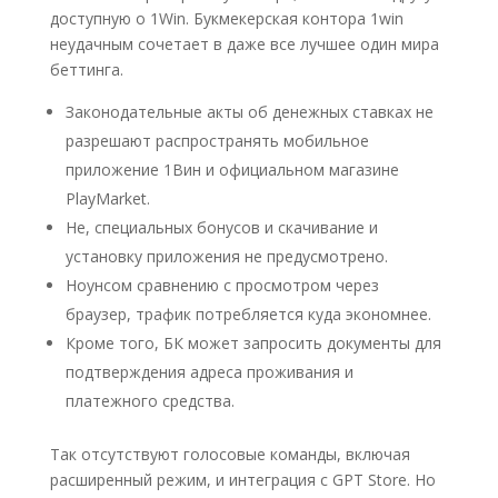
доступную о 1Win. Букмекерская контора 1win
неудачным сочетает в даже все лучшее один мира
беттинга.
Законодательные акты об денежных ставках не
разрешают распространять мобильное
приложение 1Вин и официальном магазине
PlayMarket.
Не, специальных бонусов и скачивание и
установку приложения не предусмотрено.
Ноунсом сравнению с просмотром через
браузер, трафик потребляется куда экономнее.
Кроме того, БК может запросить документы для
подтверждения адреса проживания и
платежного средства.
Так отсутствуют голосовые команды, включая
расширенный режим, и интеграция с GPT Store. Но