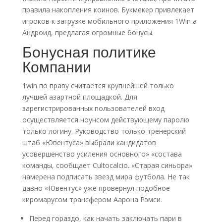
правила накопления коинов. Букмекер привлекает
игроков к загрузке мобильного приложения 1Win а
Андроид, предлагая огромные бонусы.
Бонусная политике
Компании
1win по праву считается крупнейшей только
лучшей азартной площадкой. Для
зарегистрированных пользователей вход
осуществляется ноунсом действующему паролю
только логину. Руководство только тренерский
штаб «Ювентуса» выбрали кандидатов
усовершенство усиления основного» «состава
команды, сообщает Cultocalcio. «Старая синьора»
намерена подписать звезд мира футбола. Не так
давно «Ювентус» уже провернул подобное
киромарусом трансфером Аарона Рэмси.
Перед гораздо, как начать заключать пари в